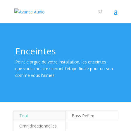
Enceintes
Point d'orgue de votre installation, les enceintes
que vous choisirez seront l'étape finale pour un son
comme vous l'aimez
Tout
Bass Reflex
Omnidirectionnelles