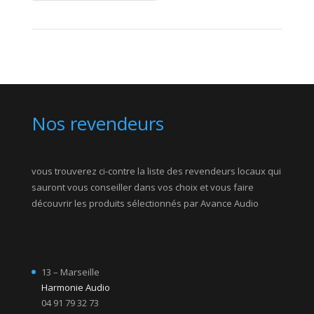
Nos revendeurs
vous trouverez ci-contre la liste des revendeurs locaux qui
sauront vous conseiller dans vos choix et vous faire
découvrir les produits sélectionnés par Avance Audio
13 – Marseille
Harmonie Audio
04 91 79 32 73