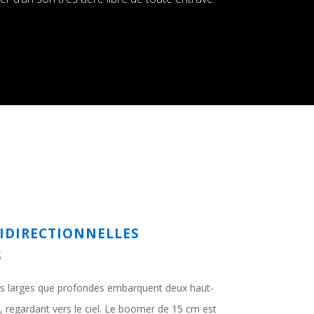
IDIRECTIONNELLES
S
lus larges que profondes embarquent deux haut-
 regardant vers le ciel. Le boomer de 15 cm est