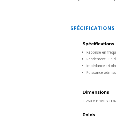
SPÉCIFICATIONS
Spécifications
Réponse en fréqu
Rendement : 85 
Impédance : 4 o
Puissance admissi
Dimensions
L 260 x P 160 x H 
Poids