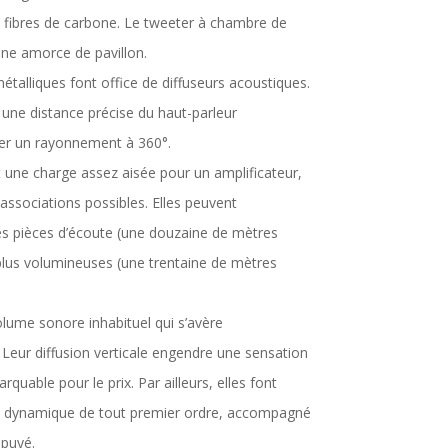
ibres de carbone. Le tweeter à chambre de
ne amorce de pavillon.
talliques font office de diffuseurs acoustiques.
 une distance précise du haut-parleur
er un rayonnement à 360°.
 une charge assez aisée pour un amplificateur,
 associations possibles. Elles peuvent
es pièces d’écoute (une douzaine de mètres
 plus volumineuses (une trentaine de mètres
olume sonore inhabituel qui s’avère
 Leur diffusion verticale engendre une sensation
quable pour le prix. Par ailleurs, elles font
 dynamique de tout premier ordre, accompagné
ppuyé.