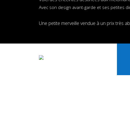
Avec son design avant-garde et ses petites d
Une petite merveille vendue à un prix très a