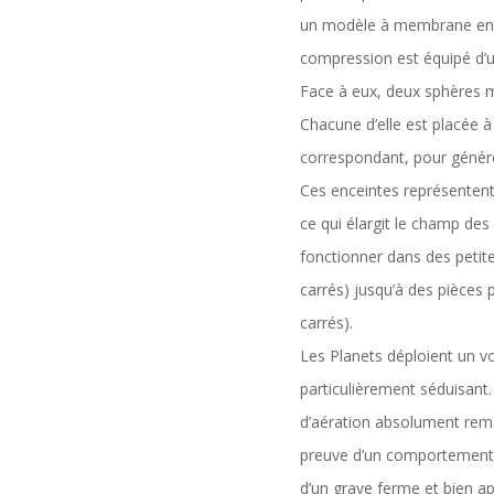
un modèle à membrane en f
compression est équipé d’u
Face à eux, deux sphères mé
Chacune d’elle est placée à
correspondant, pour génér
Ces enceintes représentent
ce qui élargit le champ des
fonctionner dans des petit
carrés) jusqu’à des pièces
carrés).
Les Planets déploient un v
particulièrement séduisant.
d’aération absolument remar
preuve d’un comportement
d’un grave ferme et bien a