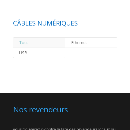
CÂBLES NUMÉRIQUES
Tout
Ethernet
USB
Nos revendeurs
vous trouverez ci-contre la liste des revendeurs locaux qui