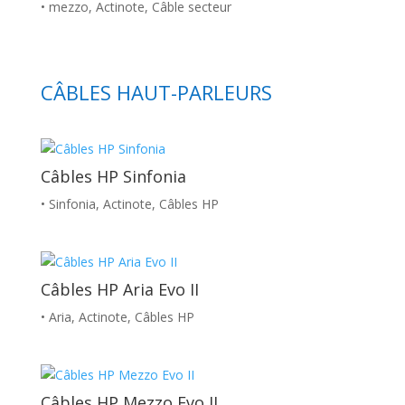
• mezzo
,
Actinote
,
Câble secteur
CÂBLES HAUT-PARLEURS
Câbles HP Sinfonia
• Sinfonia
,
Actinote
,
Câbles HP
Câbles HP Aria Evo II
• Aria
,
Actinote
,
Câbles HP
Câbles HP Mezzo Evo II