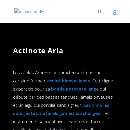
Actinote Aria
Les câbles Actinote se caractérisent par une
certaine forme d’
acuité bienveillante
. Cette ligne
s’apprécie pour sa
bande passante large
qui
débute par des basses tendues, jamais baveuses
et un aigu qui scintille sans aigreur.
Les timbres
sont justes, naturels, jamais surchargés
.
Les
instruments sonnent avec réalisme, et l’on ne
décèle aucune tentative de se laisser aller au