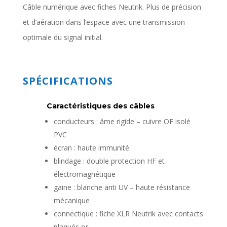
Câble numérique avec fiches Neutrik. Plus de précision
et d’aération dans l’espace avec une transmission
optimale du signal initial.
SPÉCIFICATIONS
Caractéristiques des câbles
conducteurs : âme rigide – cuivre OF isolé
PVC
écran : haute immunité
blindage : double protection HF et
électromagnétique
gaine : blanche anti UV – haute résistance
mécanique
connectique : fiche XLR Neutrik avec contacts
plaqués or