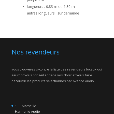
longueurs : 0.83 m ou 1.30 m
autres longueurs : sur demande
Nos revendeurs
vous trouverez ci-contre la liste des revendeurs locaux qui
sauront vous conseiller dans vos choix et vous faire
découvrir les produits sélectionnés par Avance Audio
13 – Marseille
Harmonie Audio