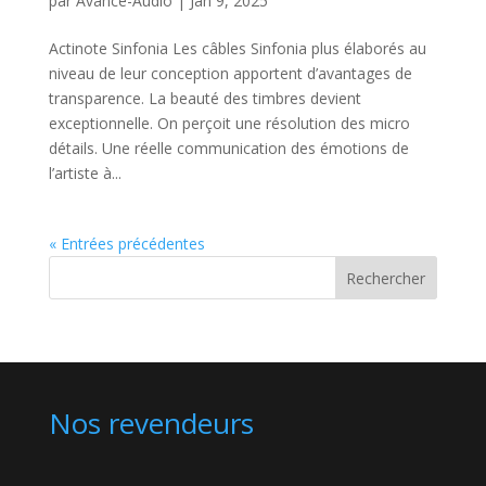
par
Avance-Audio
|
Jan 9, 2025
Actinote Sinfonia Les câbles Sinfonia plus élaborés au
niveau de leur conception apportent d’avantages de
transparence. La beauté des timbres devient
exceptionnelle. On perçoit une résolution des micro
détails. Une réelle communication des émotions de
l’artiste à...
« Entrées précédentes
Rechercher
Nos revendeurs