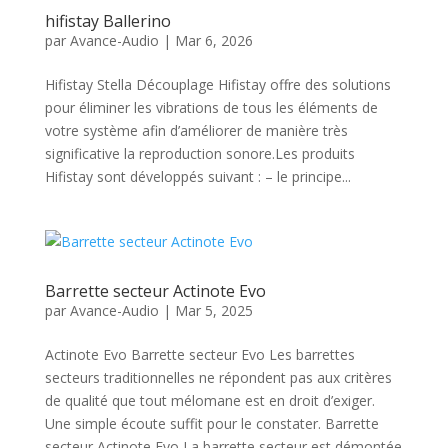
hifistay Ballerino
par
Avance-Audio
|
Mar 6, 2026
Hifistay Stella Découplage Hifistay offre des solutions
pour éliminer les vibrations de tous les éléments de
votre système afin d’améliorer de manière très
significative la reproduction sonore.Les produits
Hifistay sont développés suivant : – le principe...
Barrette secteur Actinote Evo
par
Avance-Audio
|
Mar 5, 2025
Actinote Evo Barrette secteur Evo Les barrettes
secteurs traditionnelles ne répondent pas aux critères
de qualité que tout mélomane est en droit d’exiger.
Une simple écoute suffit pour le constater. Barrette
secteur Actinote Evo La barrette secteur est démontée