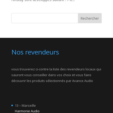
Rechercher
Nos revendeurs
vous trouverez ci-contre la liste des revendeurs locaux qui
sauront vous conseiller dans vos choix et vous faire
découvrir les produits sélectionnés par Avance Audio
13 – Marseille
Harmonie Audio